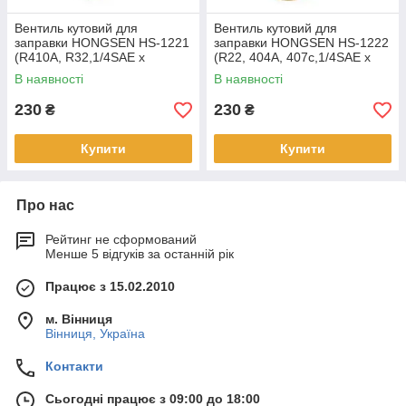
Вентиль кутовий для
Вентиль кутовий для
заправки HONGSEN HS-1221
заправки HONGSEN HS-1222
(R410A, R32,1/4SAE x
(R22, 404A, 407c,1/4SAE х
5/16SAE)
1/4SAE)
В наявності
В наявності
230
230
₴
₴
Купити
Купити
Про нас
Рейтинг не сформований
Менше 5 відгуків за останній рік
Працює з 15.02.2010
м. Вінниця
Вінниця, Україна
Контакти
Сьогодні працює з 09:00 до 18:00