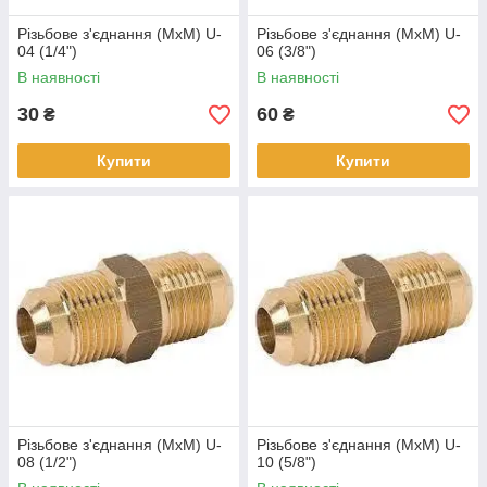
Різьбове з'єднання (МхМ) U-
Різьбове з'єднання (МхМ) U-
04 (1/4")
06 (3/8")
В наявності
В наявності
30
60
₴
₴
Купити
Купити
Різьбове з'єднання (МхМ) U-
Різьбове з'єднання (МхМ) U-
08 (1/2")
10 (5/8")