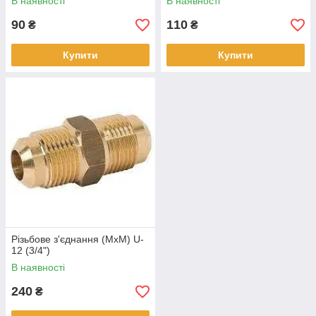
В наявності
В наявності
90
110
₴
₴
Купити
Купити
Різьбове з'єднання (МхМ) U-
12 (3/4")
В наявності
240
₴