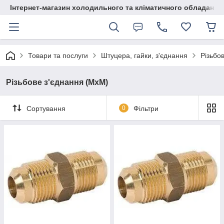
Інтернет-магазин холодильного та кліматичного обладання
Товари та послуги
Штуцера, гайки, з'єднання
Різьбо
Різьбове з'єднання (МхМ)
Сортування
0
Фільтри