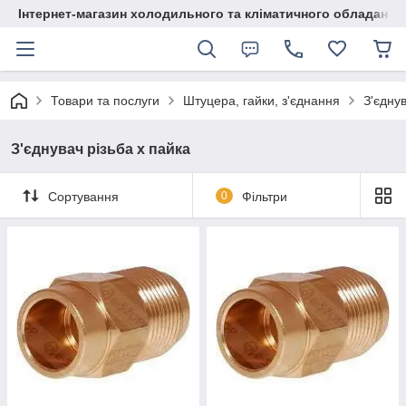
Інтернет-магазин холодильного та кліматичного обладання
Товари та послуги
Штуцера, гайки, з'єднання
З'єднув
З'єднувач різьба х пайка
Сортування
0
Фільтри