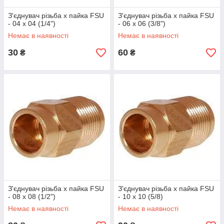
З'єднувач різьба х пайка FSU
З'єднувач різьба х пайка FSU
- 04 x 04 (1/4")
- 06 x 06 (3/8")
Немає в наявності
Немає в наявності
30
60
₴
₴
З'єднувач різьба х пайка FSU
З'єднувач різьба х пайка FSU
- 08 x 08 (1/2")
- 10 x 10 (5/8)
Немає в наявності
Немає в наявності