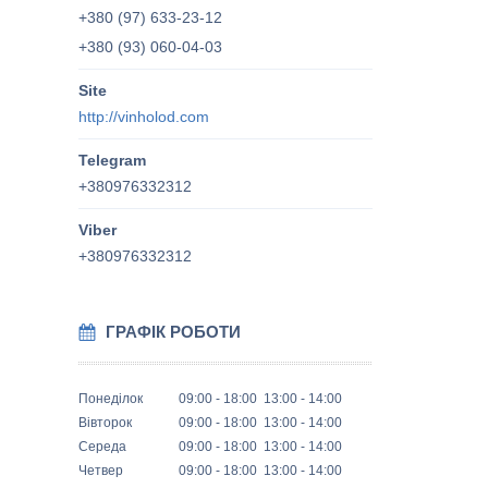
+380 (97) 633-23-12
+380 (93) 060-04-03
http://vinholod.com
+380976332312
+380976332312
ГРАФІК РОБОТИ
Понеділок
09:00
18:00
13:00
14:00
Вівторок
09:00
18:00
13:00
14:00
Середа
09:00
18:00
13:00
14:00
Четвер
09:00
18:00
13:00
14:00