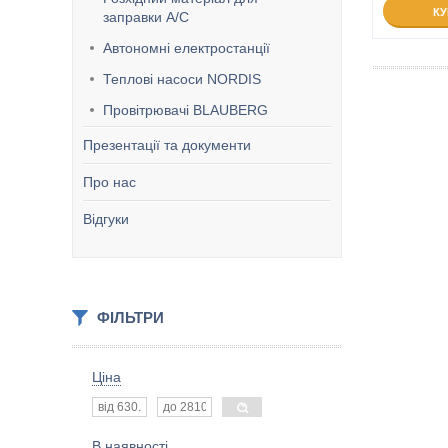
К
заправки А/С
Автономні електростанції
Теплові насоси NORDIS
Провітрювачі BLAUBERG
Презентації та документи
Про нас
Відгуки
ФІЛЬТРИ
Ціна
В наявності