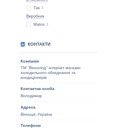
Так
3
Виробник
Matrix
3
КОНТАКТИ
ТМ "Вінхолод" інтернет магазин
холодильного обладнання та
кондиціонерів
Володимир
Вінниця, Україна