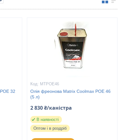
MTPOE46
 POE 32
Олія фреонова Matrix Coolmax POE 46
(5 л)
2 830 ₴/каністра
В наявності
Оптом і в роздріб