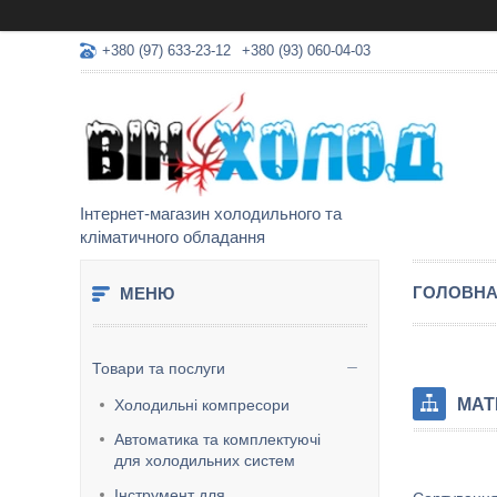
+380 (97) 633-23-12
+380 (93) 060-04-03
Інтернет-магазин холодильного та
кліматичного обладання
ГОЛОВН
Товари та послуги
MAT
Холодильні компресори
Автоматика та комплектуючі
для холодильних систем
Інструмент для