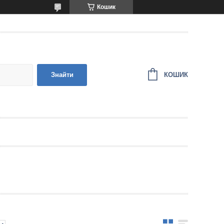
Кошик
КОШИК
Знайти