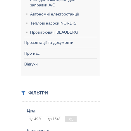
заправки А/С
Автономні електростанції
Теплові насоси NORDIS
Провітрювачі BLAUBERG
Презентації та документи
Про нас
Відгуки
ФІЛЬТРИ
Ціна
В наявності