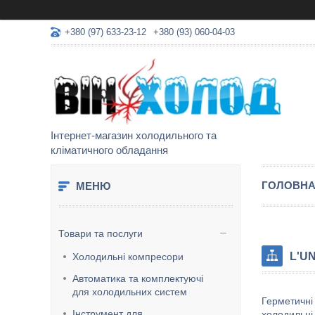
+380 (97) 633-23-12
+380 (93) 060-04-03
Інтернет-магазин холодильного та
кліматичного обладання
ГОЛОВН
Товари та послуги
L'U
Холодильні компресори
Автоматика та комплектуючі
для холодильних систем
Герметичні
Інструмент для
холодильні