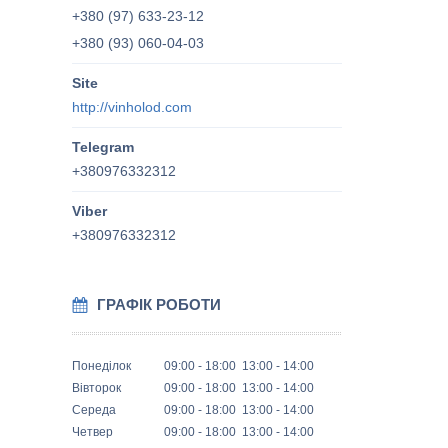
+380 (97) 633-23-12
+380 (93) 060-04-03
http://vinholod.com
+380976332312
+380976332312
ГРАФІК РОБОТИ
Понеділок
09:00
18:00
13:00
14:00
Вівторок
09:00
18:00
13:00
14:00
Середа
09:00
18:00
13:00
14:00
Четвер
09:00
18:00
13:00
14:00