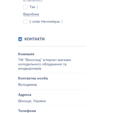
Так
2
Виробник
L'unite Hermetique
2
КОНТАКТИ
ТМ "Вінхолод" інтернет магазин
холодильного обладнання та
кондиціонерів
Володимир
Вінниця, Україна