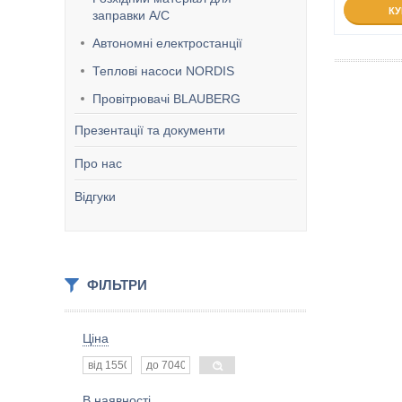
К
заправки А/С
Автономні електростанції
Теплові насоси NORDIS
Провітрювачі BLAUBERG
Презентації та документи
Про нас
Відгуки
ФІЛЬТРИ
Ціна
В наявності