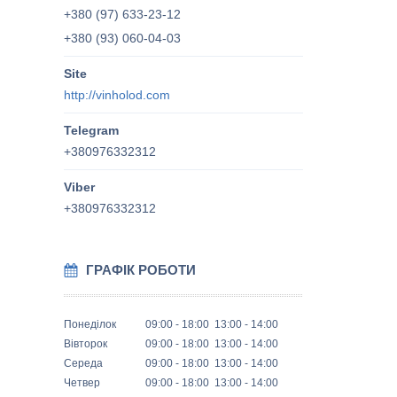
+380 (97) 633-23-12
+380 (93) 060-04-03
http://vinholod.com
+380976332312
+380976332312
ГРАФІК РОБОТИ
Понеділок
09:00
18:00
13:00
14:00
Вівторок
09:00
18:00
13:00
14:00
Середа
09:00
18:00
13:00
14:00
Четвер
09:00
18:00
13:00
14:00