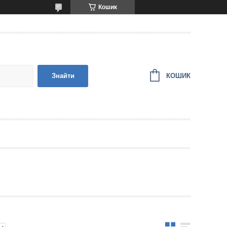
Кошик
КОШИК
Знайти