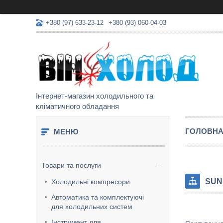
+380 (97) 633-23-12
+380 (93) 060-04-03
Інтернет-магазин холодильного та
кліматичного обладання
ГОЛОВН
Товари та послуги
SUN
Холодильні компресори
Автоматика та комплектуючі
для холодильних систем
Інструмент для