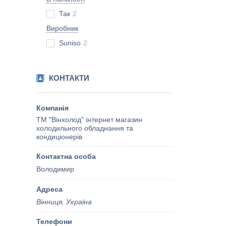
Так
2
Виробник
Suniso
2
КОНТАКТИ
ТМ "Вінхолод" інтернет магазин
холодильного обладнання та
кондиціонерів
Володимир
Вінниця, Україна