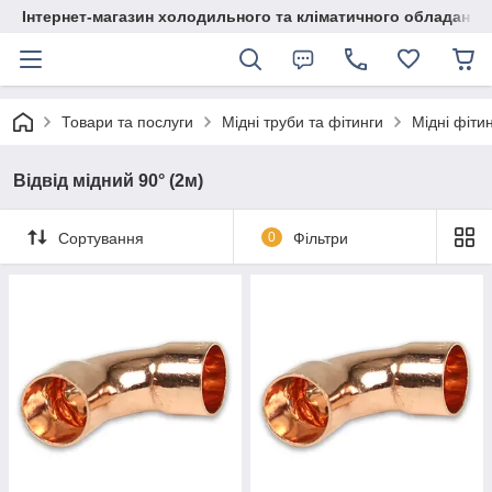
Інтернет-магазин холодильного та кліматичного обладання
Товари та послуги
Мідні труби та фітинги
Мідні фіти
Відвід мідний 90° (2м)
Сортування
0
Фільтри