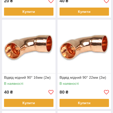
20
40
₴
₴
Купити
Купити
Відвід мідний 90° 16мм (2м)
Відвід мідний 90° 22мм (2м)
В наявності
В наявності
40
80
₴
₴
Купити
Купити