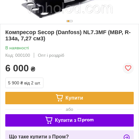
Компресор Secop (Danfoss) NL7.3MF (MBP, R-
134a, 7,27 см3)
В наявності
Код: 000100
Опт і роздріб
6 000
₴
5 900 ₴
від 2 шт.
Купити
або
Купити з
Що таке купити з Пром?