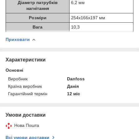
Діаметр патрубків
6,2 мм
нагнітання
Розміри
254х166х197 мм
Вага
10,3
Приховати
Характеристики
Основні
Виробник
Danfoss
Країна виробник
Данія
Гарантійний термін
12 міс
Умови доставки
Нова Пошта
Всі умови доставки