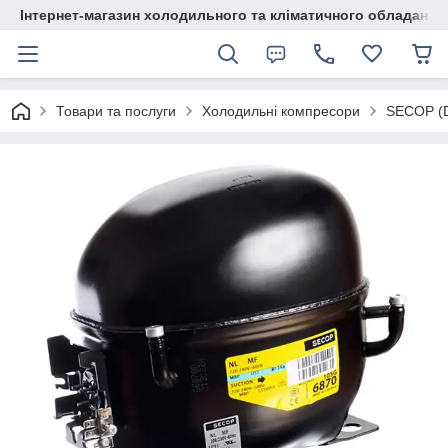
Інтернет-магазин холодильного та кліматичного обладання
Товари та послуги
Холодильні компресори
SECOP (D