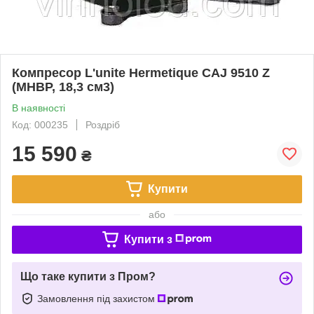
Компресор L'unite Hermetique САJ 9510 Z
(MHBP, 18,3 см3)
В наявності
Код: 000235
Роздріб
15 590
₴
Купити
або
Купити з
Що таке купити з Пром?
Замовлення під захистом