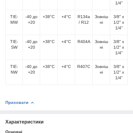
1/4"
TIE-
-40 до
+38°С
+4°С
R134a
Зовніш
3/8" x
MW
+20
/ R12
ні
1/2" x
1/4"
TIE-
-40 до
+38°С
+4°С
R404A
Зовніш
3/8" x
SW
+20
ні
1/2" x
1/4"
TIE-
-40 до
+38°С
+4°С
R407C
Зовніш
3/8" x
NW
+20
ні
1/2" x
1/4"
Приховати
Характеристики
Основні