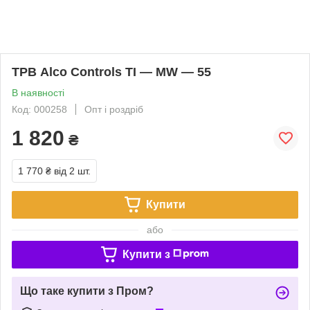
ТРВ Alco Controls ТІ — MW — 55
В наявності
Код: 000258
Опт і роздріб
1 820
₴
1 770 ₴
від 2 шт.
Купити
або
Купити з
Що таке купити з Пром?