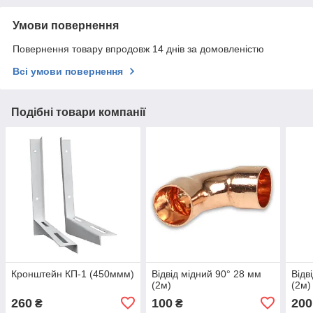
Умови повернення
Повернення товару впродовж 14 днів за домовленістю
Всі умови повернення
Подібні товари компанії
Кронштейн КП-1 (450ммм)
Відвід мідний 90° 28 мм
Відв
(2м)
(2м)
260
100
200
₴
₴