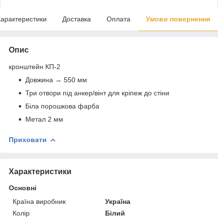
арактеристики
Доставка
Оплата
Умови повернення
Опис
кронштейн КП-2
Довжина → 550 мм
Три отвори під анкер/вінт для кріпеж до стіни
Біла порошкова фарба
Метал 2 мм
Приховати
Характеристики
Основні
Країна виробник
Україна
Колір
Білий