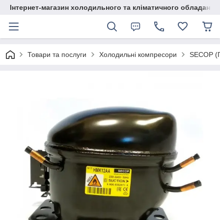
Інтернет-магазин холодильного та кліматичного обладання
Товари та послуги
Холодильні компресори
SECOP (П