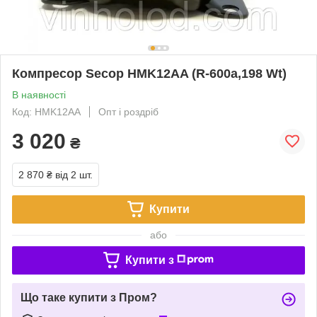
Компресор Secop HMK12AA (R-600a,198 Wt)
В наявності
Код: HMK12AA
Опт і роздріб
3 020
₴
2 870 ₴
від 2 шт.
Купити
або
Купити з
Що таке купити з Пром?