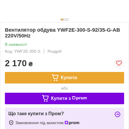
Вентилятор обдува YWF2E-300-S-92/35-G-AB
220V/50Hz
В наявності
Код: YWF2E-300-S
Роздріб
2 170
₴
Купити
або
Купити з
Що таке купити з Пром?
Замовлення під захистом