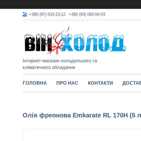
+380 (97) 633-23-12
+380 (93) 060-04-03
Інтернет-магазин холодильного та
кліматичного обладання
ГОЛОВНА
ПРО НАС
КОНТАКТИ
ДОСТАВ
Олія фреонова Emkarate RL 170H (5 л