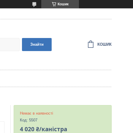
Кошик
КОШИК
Знайти
Немає в наявності
Код:
5507
4 020 ₴/каністра