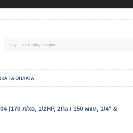
КА ТА ОПЛАТА
 (170 л/хв, 1/2HP, 2Па / 150 мкм, 1/4" &