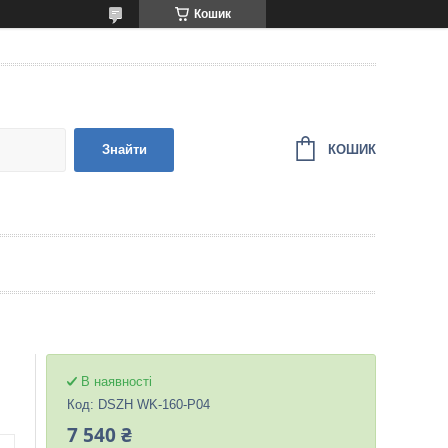
Кошик
КОШИК
Знайти
В наявності
Код:
DSZH WK-160-P04
7 540 ₴