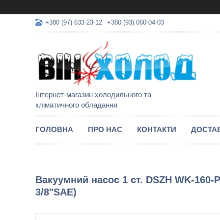
+380 (97) 633-23-12
+380 (93) 060-04-03
Інтернет-магазин холодильного та
кліматичного обладання
ГОЛОВНА
ПРО НАС
КОНТАКТИ
ДОСТАВ
Вакуумний насос 1 ст. DSZH WK-160-P04
3/8"SAE)