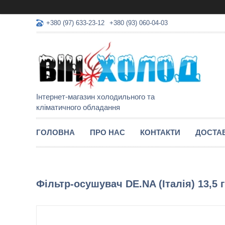
+380 (97) 633-23-12
+380 (93) 060-04-03
Інтернет-магазин холодильного та
кліматичного обладання
ГОЛОВНА
ПРО НАС
КОНТАКТИ
ДОСТАВ
Фільтр-осушувач DE.NA (Італія) 13,5 г