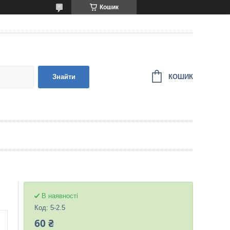
Кошик
КОШИК
Знайти
В наявності
Код:
5-2.5
60 ₴