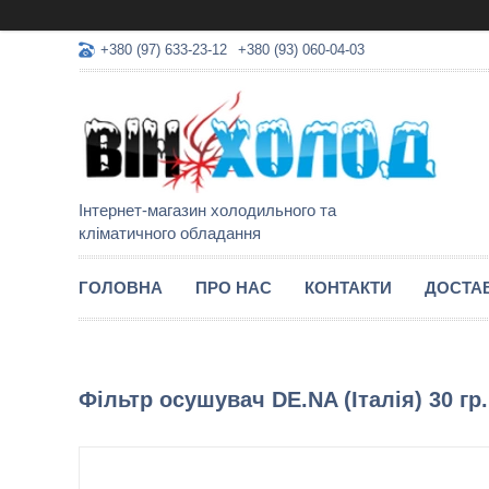
+380 (97) 633-23-12
+380 (93) 060-04-03
Інтернет-магазин холодильного та
кліматичного обладання
ГОЛОВНА
ПРО НАС
КОНТАКТИ
ДОСТАВ
Фільтр осушувач DE.NA (Італія) 30 гр.