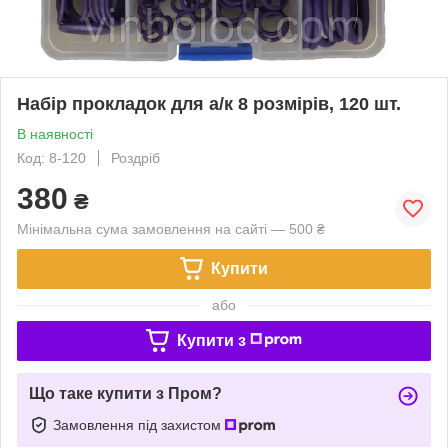
Набір прокладок для а/к 8 розмірів, 120 шт.
В наявності
Код: 8-120
Роздріб
380
₴
Мінімальна сума замовлення на сайті — 500 ₴
Купити
або
Купити з
Що таке купити з Пром?
Замовлення під захистом