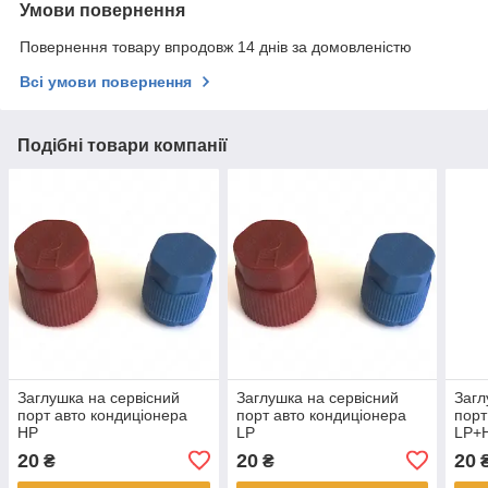
Умови повернення
Повернення товару впродовж 14 днів за домовленістю
Всі умови повернення
Подібні товари компанії
Заглушка на сервісний
Заглушка на сервісний
Загл
порт авто кондиціонера
порт авто кондиціонера
порт
HP
LP
LP+
20
20
20
₴
₴