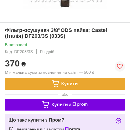
Фільтр-осушувач 3/8"ODS пайка; Castel
(Італія) DF203/3S (033S)
В наявності
Код: DF203/3S
Роздріб
370
₴
Мінімальна сума замовлення на сайті — 500 ₴
Купити
або
Купити з
Що таке купити з Пром?
Замовлення під захистом