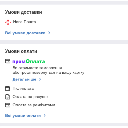
Умови доставки
Нова Пошта
Всі умови доставки
Умови оплати
Ви отримаєте замовлення
або гроші повернуться на вашу картку
Детальніше
Післяплата
Оплата на рахунок
Оплата за реквізитами
Всі умови оплати