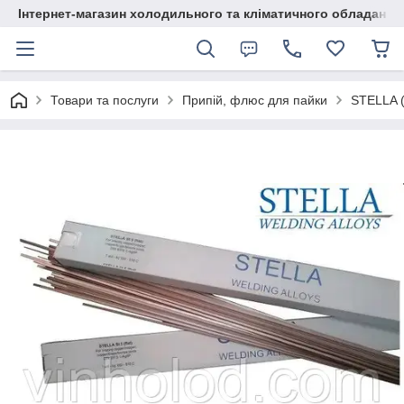
Інтернет-магазин холодильного та кліматичного обладання
Товари та послуги
Припій, флюс для пайки
STELLA (