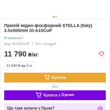
Припій мідно-фосфорний STELLA (Italy)
2.0x500mm St-A15CuP
В наявності
Код: St-A15CuP
Опт і роздріб
11 790
₴/кг
11 640 ₴
від 2 кг
Купити
або
Купити з
Що таке купити з Пром?