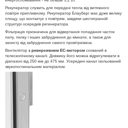
енергоспоживання - не більше 5,2 Вт.
Рекуператор служить для передачі тепла від витяжного
повітря припливному. Рекуператор Блауберг має дуже велику
площу, що контактує з повітрям, завдяки шестигранній
структурі осередків регенератора.
Фільтрація призначена для відвертання попадання часток
пилу, пилку і інших забруднення до кімнати, а також для
захисту від забруднення самого провітрювача.
Вентилятор
з реверсивним ЕС-мотором
схований в
телескопічному каналі. Довжину його можна відрегулювати в
діапазоні від 250 мм до 475 мм. Усередині канал ізольований
звукопоглинальним матеріалом.