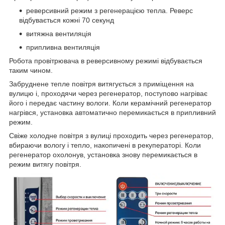
реверсивний режим з регенерацією тепла. Реверс
відбувається кожні 70 секунд
витяжна вентиляція
припливна вентиляція
Робота провітрювача в реверсивному режимі відбувається
таким чином.
Забруднене тепле повітря витягується з приміщення на
вулицю і, проходячи через регенератор, поступово нагріває
його і передає частину вологи. Коли керамічний регенератор
нагрівся, установка автоматично перемикається в припливний
режим.
Свіже холодне повітря з вулиці проходить через регенератор,
вбираючи вологу і тепло, накопичені в рекуператорі. Коли
регенератор охолонув, установка знову перемикається в
режим витягу повітря.