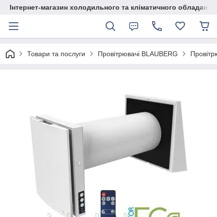
Інтернет-магазин холодильного та кліматичного обладання
Товари та послуги
Провітрювачі BLAUBERG
Провітр