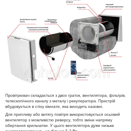
Провітрювач складається з двох граток, вентилятора, фільтрів,
телескопічного каналу з металу і рекуператора. Пристрій
вбудовується в стіну кімнати, яка виходить назовні.
Для припливу або витягу повітря використовується осьовий
вентилятор з можливістю реверсу, тобто зміни напряму
обертання крильчатки. У цього вентилятора дуже низьке