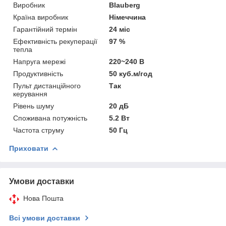
Виробник
Blauberg
Країна виробник
Німеччина
Гарантійний термін
24 міс
Ефективність рекуперації
97 %
тепла
Напруга мережі
220~240 В
Продуктивність
50 куб.м/год
Пульт дистанційного
Так
керування
Рівень шуму
20 дБ
Споживана потужність
5.2 Вт
Частота струму
50 Гц
Приховати
Умови доставки
Нова Пошта
Всі умови доставки